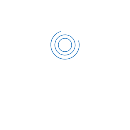
anómala
Y mucho más...
RESPOSABILIDAD CIVIL
RESPONSABILIDAD DIRECTIVOS
ACCIDENTES